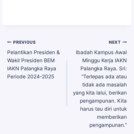
Navigasi
PREVIOUS
NEXT
Pelantikan Presiden &
Ibadah Kampus Awal
Wakil Presiden BEM
Minggu Kerja IAKN
pos
IAKN Palangka Raya
Palangka Raya. Sri:
Periode 2024-2025
“Terlepas ada atau
tidak ada masalah
yang kita lalui, berikan
pengampunan. Kita
harus tau diri untuk
memberikan
pengampunan.”