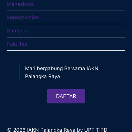
Mahasiswa
Kepegawaian
Kampus
Fakultas
Mari bergabung Bersama IAKN
Palangka Raya
DAFTAR
© 2026 IAKN Palangka Raya by UPT TIPD