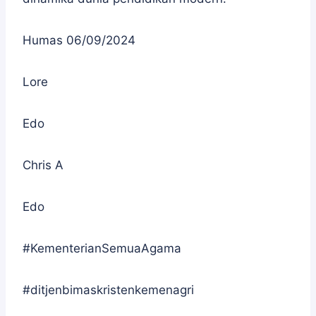
Humas 06/09/2024
Lore
Edo
Chris A
Edo
#KementerianSemuaAgama
#ditjenbimaskristenkemenagri