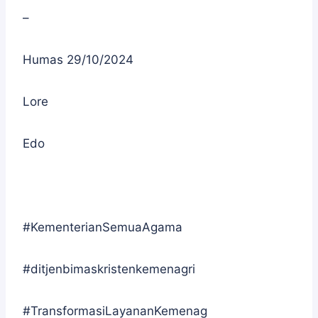
–
Humas 29/10/2024
Lore
Edo
#KementerianSemuaAgama
#ditjenbimaskristenkemenagri
#TransformasiLayananKemenag