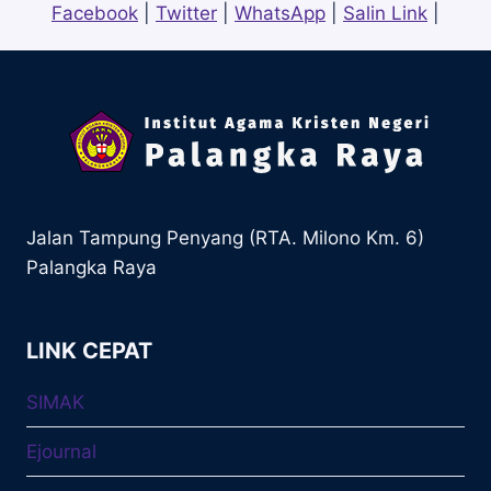
Facebook
|
Twitter
|
WhatsApp
|
Salin Link
|
Jalan Tampung Penyang (RTA. Milono Km. 6)
Palangka Raya
LINK CEPAT
SIMAK
Ejournal