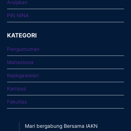
Arsipkan
PIN NINA
KATEGORI
Pengumuman
Mahasiswa
Kepegawaian
Kampus
Fakultas
Mari bergabung Bersama IAKN