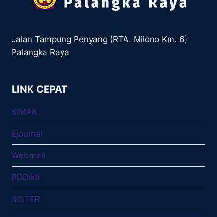
Jalan Tampung Penyang (RTA. Milono Km. 6)
Palangka Raya
LINK CEPAT
SIMAK
Ejournal
Webmail
PDDikti
SISTER