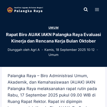
Skip
to
content
UMUM
Rapat Biro AUAK IAKN Palangka Raya Evaluasi
Kinerja dan Rencana Kerja Bulan Oktober
Diunggah oleh
Agri A
Kamis, 18 September 2025 10:12
Umum
Palangka Raya – Biro Administrasi Umum,
Akademik, dan Kemahasiswaan (AUAK) IAKN
Palangka Raya melaksanakan rapat rutin pada
Rabu, 17 September 2025 pukul 09.00 WIB di
Ruang Rapat Rektor. Rapat ini dipimpin