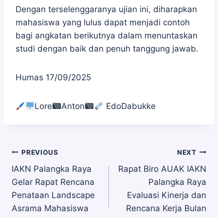
Dengan terselenggaranya ujian ini, diharapkan
mahasiswa yang lulus dapat menjadi contoh
bagi angkatan berikutnya dalam menuntaskan
studi dengan baik dan penuh tanggung jawab.
Humas 17/09/2025
Lore
Anton
EdoDabukke
Navigasi
PREVIOUS
NEXT
IAKN Palangka Raya
Rapat Biro AUAK IAKN
Gelar Rapat Rencana
Palangka Raya
pos
Penataan Landscape
Evaluasi Kinerja dan
Asrama Mahasiswa
Rencana Kerja Bulan