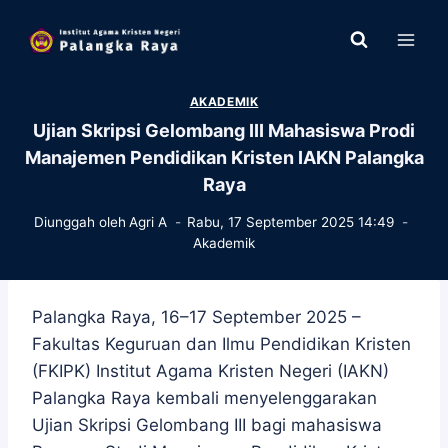
Skip
to
content
AKADEMIK
Ujian Skripsi Gelombang III Mahasiswa Prodi
Manajemen Pendidikan Kristen IAKN Palangka
Raya
Diunggah oleh
Agri A
Rabu, 17 September 2025 14:49
Akademik
Palangka Raya, 16–17 September 2025 –
Fakultas Keguruan dan Ilmu Pendidikan Kristen
(FKIPK) Institut Agama Kristen Negeri (IAKN)
Palangka Raya kembali menyelenggarakan
Ujian Skripsi Gelombang III bagi mahasiswa