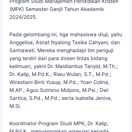
Program Studi Manajemen Pendidikan Kristen
(MPK) Semester Ganjil Tahun Akademik
2024/2025.
Pada gelombang ini, tiga mahasiswa diuji, yaitu
Anggelisa, Asnat Nyalong Tasika Cahyani, dan
Sarinawati. Mereka menghadapi tim penguji
yang terdiri dari para dosen lintas bidang
keilmuan, yakni Dr. Maidiantius Tanyid, M.Th.;
Dr. Kalip, M.Pd.K.; Riwu Wulan, S.T., M.Pd.;
Wirastiani Binti Yusup, M.Pd.; Yoan Colina,
M.AP.; Agus Sutrisno Muljono, M.Psi.; Dwi
Sartica, S.Pd., M.Pd.; serta Isabella Jeniva,
M.Si.
Koordinator Program Studi MPK, Dr. Kalip,
M.Pd.K., menyampaikan apresiasi kepada