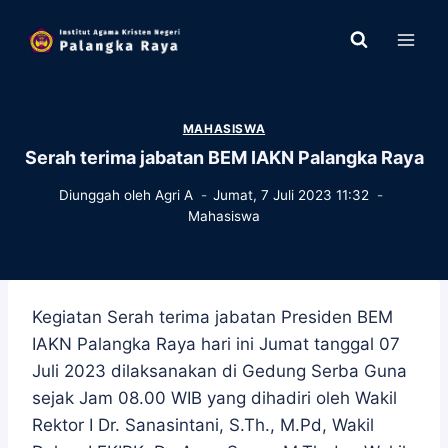
Skip
to
content
MAHASISWA
Serah terima jabatan BEM IAKN Palangka Raya
Diunggah oleh
Agri A
Jumat, 7 Juli 2023 11:32
Mahasiswa
Kegiatan Serah terima jabatan Presiden BEM
IAKN Palangka Raya hari ini Jumat tanggal 07
Juli 2023 dilaksanakan di Gedung Serba Guna
sejak Jam 08.00 WIB yang dihadiri oleh Wakil
Rektor I Dr. Sanasintani, S.Th., M.Pd, Wakil