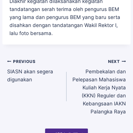
Diakhir kegiatan dilaksanakan kegiatan
tandatangan serah terima oleh pengurus BEM
yang lama dan pengurus BEM yang baru serta
disahkan dengan tandatangan Wakil Rektor I,
lalu foto bersama.
Navigasi
PREVIOUS
NEXT
SIASN akan segera
Pembekalan dan
digunakan
Pelepasan Mahasiswa
pos
Kuliah Kerja Nyata
(KKN) Reguler dan
Kebangsaan IAKN
Palangka Raya