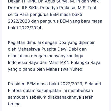
Dekan I FKIPK, Dr. Agus Surya, M.Th dan Wakil
Dekan II FISiKK, Pribadyo Prakosa, M.Si.Teol
serta Para pengurus BEM masa bakti
2022/2023 dan pengurus BEM yang baru masa
bakti 2023/2024.
Kegiatan dimulai dengan Doa yang dipimpin
oleh Mahasiswa Puspita Dewi Debi dan
dilanjutkan dengan menyanyikan lagu
Indonesia Raya dan Mars IAKN Palangka Raya
yang dipandu oleh Mahasiswa Yuhedi
Presiden BEM masa bakti 2022/2023, Selandri
Fintora dalam kesempatan ini memberikan
sambutan sebelum dilaksanakannya serah
terima.