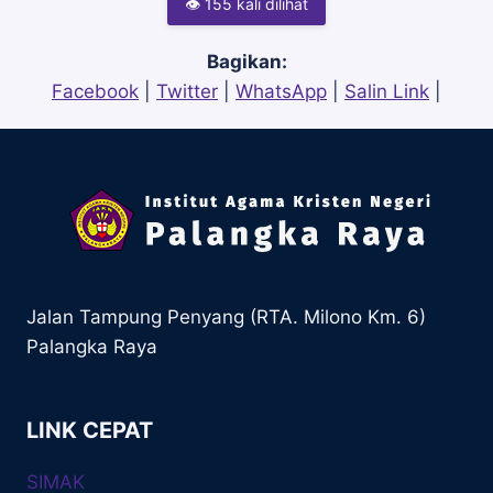
👁 155 kali dilihat
Bagikan:
Facebook
|
Twitter
|
WhatsApp
|
Salin Link
|
Jalan Tampung Penyang (RTA. Milono Km. 6)
Palangka Raya
LINK CEPAT
SIMAK