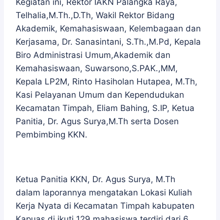
Kegiatan ini, Rektor IAKN Palangka Raya,
Telhalia,M.Th.,D.Th, Wakil Rektor Bidang
Akademik, Kemahasiswaan, Kelembagaan dan
Kerjasama, Dr. Sanasintani, S.Th.,M.Pd, Kepala
Biro Administrasi Umum,Akademik dan
Kemahasiswaan, Suwarsono,S.PAK.,MM,
Kepala LP2M, Rinto Hasiholan Hutapea, M.Th,
Kasi Pelayanan Umum dan Kependudukan
Kecamatan Timpah, Eliam Bahing, S.IP, Ketua
Panitia, Dr. Agus Surya,M.Th serta Dosen
Pembimbing KKN.
Ketua Panitia KKN, Dr. Agus Surya, M.Th
dalam laporannya mengatakan Lokasi Kuliah
Kerja Nyata di Kecamatan Timpah kabupaten
Kapuas di ikuti 129 mahasiswa terdiri dari 6