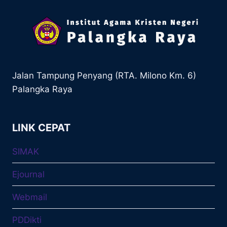
Jalan Tampung Penyang (RTA. Milono Km. 6)
Palangka Raya
LINK CEPAT
SIMAK
Ejournal
Webmail
PDDikti