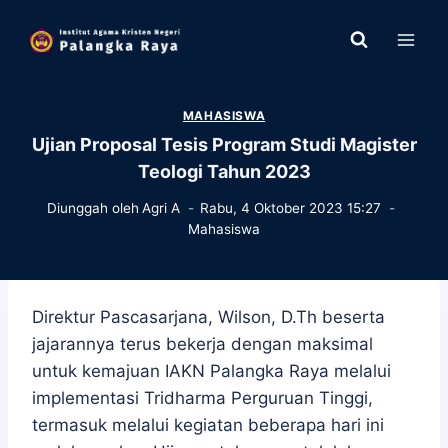
Skip
to
content
MAHASISWA
Ujian Proposal Tesis Program Studi Magister
Teologi Tahun 2023
Diunggah oleh
Agri A
Rabu, 4 Oktober 2023 15:27
Mahasiswa
Direktur Pascasarjana, Wilson, D.Th beserta
jajarannya terus bekerja dengan maksimal
untuk kemajuan IAKN Palangka Raya melalui
implementasi Tridharma Perguruan Tinggi,
termasuk melalui kegiatan beberapa hari ini