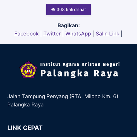
👁 308 kali dilihat
Bagikan:
Facebook
|
Twitter
|
WhatsApp
|
Salin Link
|
Jalan Tampung Penyang (RTA. Milono Km. 6)
Palangka Raya
LINK CEPAT