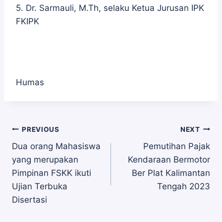
5. Dr. Sarmauli, M.Th, selaku Ketua Jurusan IPK
FKIPK
Humas
Navigasi
PREVIOUS
NEXT
Dua orang Mahasiswa
Pemutihan Pajak
yang merupakan
Kendaraan Bermotor
pos
Pimpinan FSKK ikuti
Ber Plat Kalimantan
Ujian Terbuka
Tengah 2023
Disertasi