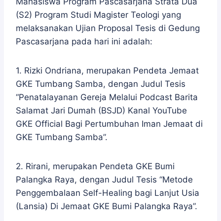
Mahasiswa Program Pascasarjana Strata Dua
(S2) Program Studi Magister Teologi yang
melaksanakan Ujian Proposal Tesis di Gedung
Pascasarjana pada hari ini adalah:
1. Rizki Ondriana, merupakan Pendeta Jemaat
GKE Tumbang Samba, dengan Judul Tesis
“Penatalayanan Gereja Melalui Podcast Barita
Salamat Jari Dumah (BSJD) Kanal YouTube
GKE Official Bagi Pertumbuhan Iman Jemaat di
GKE Tumbang Samba”.
2. Rirani, merupakan Pendeta GKE Bumi
Palangka Raya, dengan Judul Tesis “Metode
Penggembalaan Self-Healing bagi Lanjut Usia
(Lansia) Di Jemaat GKE Bumi Palangka Raya”.